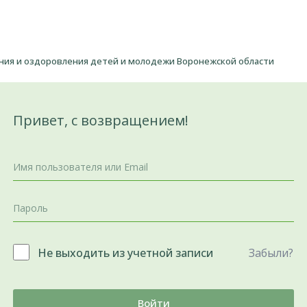
ения и оздоровления детей и молодежи Воронежской области
Привет, с возвращением!
Не выходить из учетной записи
Забыли?
Войти