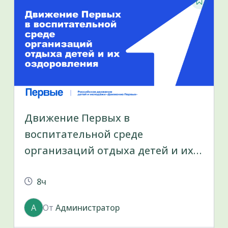
Движение Первых в
воспитательной среде
организаций отдыха детей и их
оздоровления
8ч
А
От
Администратор