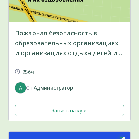
Пожарная безопасность в
образовательных организациях
и организациях отдыха детей и
их оздоровления
(профессиональная
256ч
переподготовка «Специалист по
А
От
Администратор
пожарной профилактике»)
Запись на курс