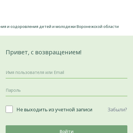
ения и оздоровления детей и молодежи Воронежской области
Привет, с возвращением!
Не выходить из учетной записи
Забыли?
Войти