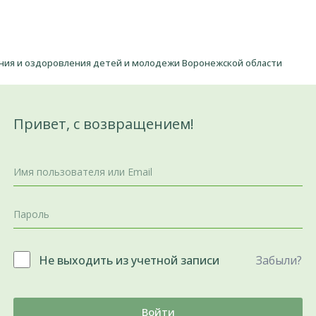
ения и оздоровления детей и молодежи Воронежской области
Привет, с возвращением!
Не выходить из учетной записи
Забыли?
Войти