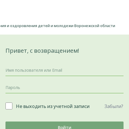
ения и оздоровления детей и молодежи Воронежской области
Привет, с возвращением!
Не выходить из учетной записи
Забыли?
Войти