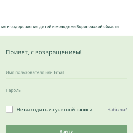
ения и оздоровления детей и молодежи Воронежской области
Привет, с возвращением!
Не выходить из учетной записи
Забыли?
Войти