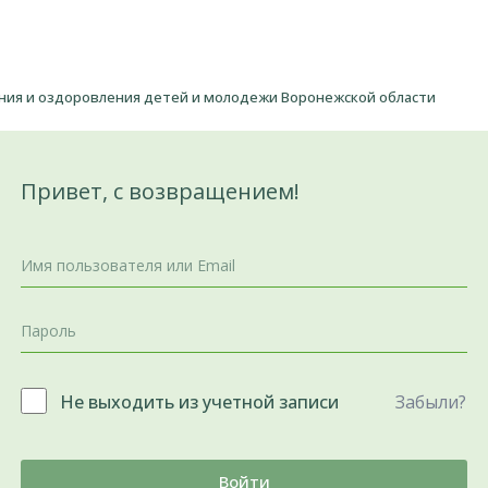
ения и оздоровления детей и молодежи Воронежской области
Привет, с возвращением!
Не выходить из учетной записи
Забыли?
Войти