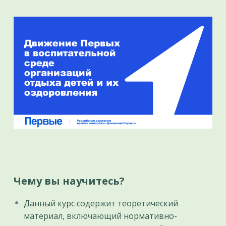
Чему вы научитесь?
Данный курс содержит теоретический
материал, включающий нормативно-